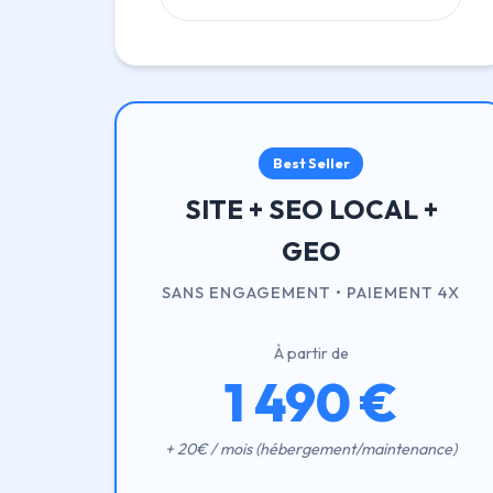
Best Seller
SITE + SEO LOCAL +
GEO
SANS ENGAGEMENT • PAIEMENT 4X
À partir de
1 490 €
+ 20€ / mois (hébergement/maintenance)