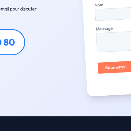
mail pour discuter
0 80