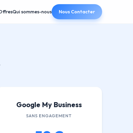
Offres
Qui sommes-nous
Nous Contacter
.
Google My Business
SANS ENGAGEMENT