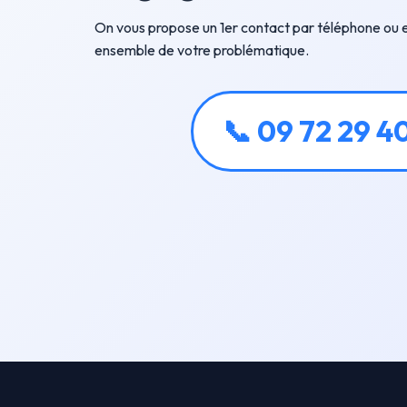
On vous propose un 1er contact par téléphone ou e
ensemble de votre problématique.
📞 09 72 29 4