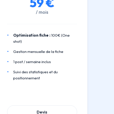
59 €
/ mois
Optimisation fiche :
100€ (One
shot)
Gestion mensuelle de la fiche
1 post / semaine inclus
Suivi des statistiques et du
positionnement
Devis