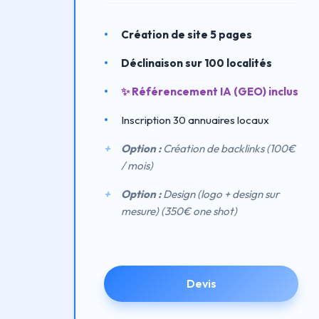
Création de site 5 pages
Déclinaison sur 100 localités
✨ Référencement IA (GEO) inclus
Inscription 30 annuaires locaux
Option :
Création de backlinks (100€
/ mois)
Option :
Design (logo + design sur
mesure) (350€ one shot)
Devis