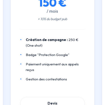
150 €
/ mois
+ 10% du budget pub
Création de campagne :
250 €
(One shot)
Badge "Protection Google"
Paiement uniquement aux appels
reçus
Gestion des contestations
Devis