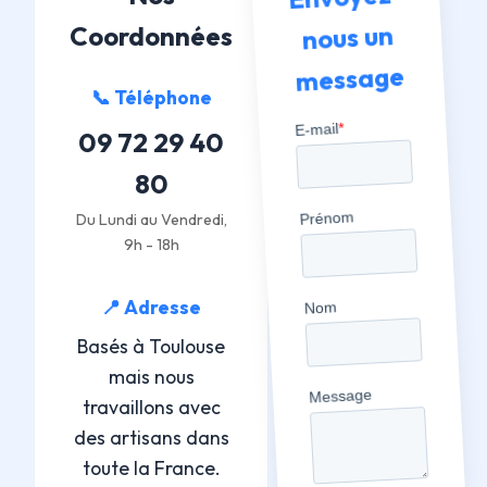
nous un
Coordonnées
message
📞 Téléphone
09 72 29 40
80
Du Lundi au Vendredi,
9h - 18h
📍 Adresse
Basés à Toulouse
mais nous
travaillons avec
des artisans dans
toute la France.